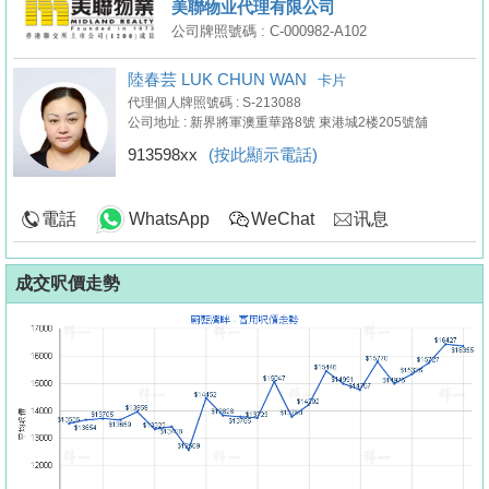
美聯物业代理有限公司
公司牌照號碼 : C-000982-A102
陸春芸 LUK CHUN WAN
卡片
代理個人牌照號碼 : S-213088
公司地址 : 新界將軍澳重華路8號 東港城2楼205號舖
913598xx
(按此顯示電話)
電話
WhatsApp
WeChat
讯息
成交呎價走勢