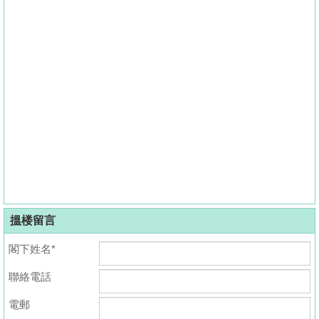
搵楼留言
閣下姓名*
聯絡電話
電郵