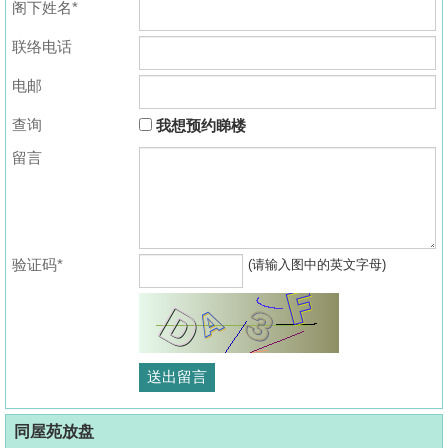
阁下姓名*
联络电话
电邮
查询
我想预约睇楼
留言
验证码*
(请输入图中的英文字母)
同屋苑放盘