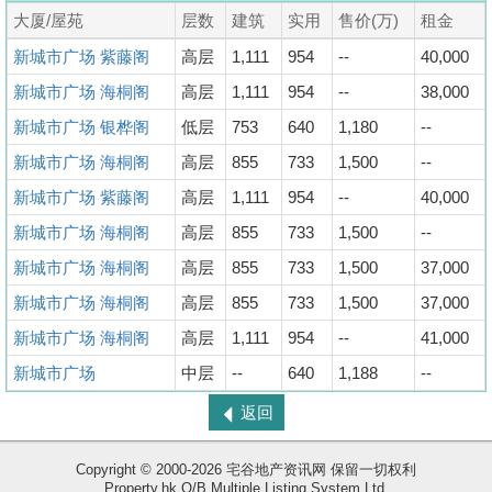
大厦/屋苑
层数
建筑
实用
售价(万)
租金
新城市广场 紫藤阁
高层
1,111
954
--
40,000
新城市广场 海桐阁
高层
1,111
954
--
38,000
新城市广场 银桦阁
低层
753
640
1,180
--
新城市广场 海桐阁
高层
855
733
1,500
--
新城市广场 紫藤阁
高层
1,111
954
--
40,000
新城市广场 海桐阁
高层
855
733
1,500
--
新城市广场 海桐阁
高层
855
733
1,500
37,000
新城市广场 海桐阁
高层
855
733
1,500
37,000
新城市广场 海桐阁
高层
1,111
954
--
41,000
新城市广场
中层
--
640
1,188
--
返回
Copyright © 2000-2026 宅谷地产资讯网 保留一切权利
Property.hk O/B Multiple Listing System Ltd.