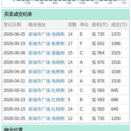
买卖成交纪录
登记日期
物业地址
层数
单位
面积(尺)
成交(万)
2026-06-25
新城市广场 海桐阁
14
E
实 735
1370
2026-05-19
新城市广场 银桦阁
17
F
实 652
1086
2026-05-08
新城市广场 紫藤阁
15
C
实 954
1525
2026-05-05
新城市广场 海桐阁
14
A
实 876
1516
2026-04-28
新城市广场 银桦阁
14
F
实 652
1038
2026-04-21
新城市广场 海桐阁
14
A
实 876
1516
2026-03-31
新城市广场 红棉阁
14
C
实 583
845
2026-03-23
新城市广场 红棉阁
5
B
实 583
688
2026-03-19
新城市广场 红棉阁
14
C
实 583
845
2026-02-25
新城市广场 海桐阁
12
E
实 735
1200
物业位置