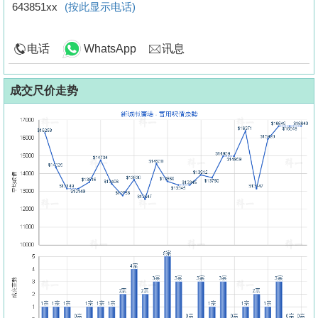
643851xx
(按此显示电话)
电话
WhatsApp
讯息
成交尺价走势