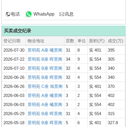
电话
WhatsApp
讯息
买卖成交纪录
登记日期
物业地址
层数
单位
面积(尺)
成交(万)
2026-07-30
景明苑 A座 曦景阁
31
8
实 401
395
2026-07-22
景明苑 B座 晖景阁
34
9
实 554
305
2026-07-10
景明苑 B座 晖景阁
32
4
实 554
340
2026-06-26
景明苑 B座 晖景阁
32
4
实 554
340
2026-06-26
景明苑 C座 旭景阁
5
3
实 401
370
2026-06-03
景明苑 A座 曦景阁
3
2
实 554
402
2026-06-03
景明苑 A座 曦景阁
3
2
实 554
402
2026-05-29
景明苑 B座 晖景阁
31
4
实 554
315
2026-05-18
景明苑 B座 晖景阁
5
6
实 401
327.8