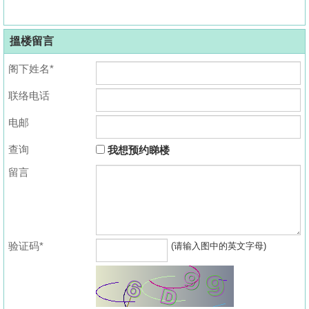
搵楼留言
阁下姓名*
联络电话
电邮
查询
我想预约睇楼
留言
验证码*
(请输入图中的英文字母)