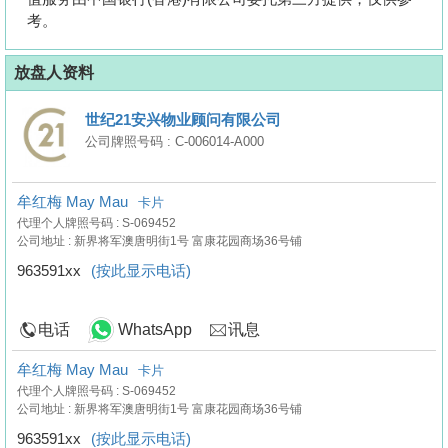
考。
放盘人资料
世纪21安兴物业顾问有限公司
公司牌照号码 : C-006014-A000
牟红梅 May Mau
卡片
代理个人牌照号码 : S-069452
公司地址 : 新界将军澳唐明街1号 富康花园商场36号铺
963591xx
(按此显示电话)
电话
WhatsApp
讯息
牟红梅 May Mau
卡片
代理个人牌照号码 : S-069452
公司地址 : 新界将军澳唐明街1号 富康花园商场36号铺
963591xx
(按此显示电话)