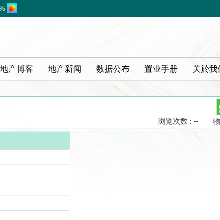
8%
地产博客
地产新闻
数据公布
置业手册
关於我
浏览次数 : --
物