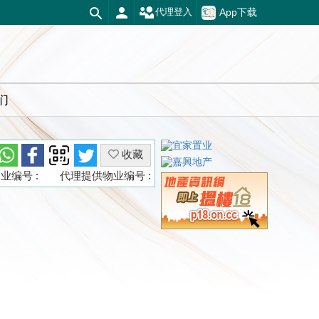
App下载
代理登入
们
收藏
业编号 :
代理提供物业编号 :