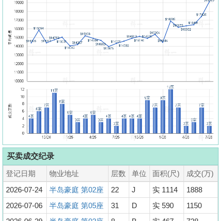
买卖成交纪录
登记日期
物业地址
层数
单位
面积(尺)
成交(万)
2026-07-24
半岛豪庭 第02座
22
J
实 1114
1888
2026-07-06
半岛豪庭 第05座
31
D
实 590
1150