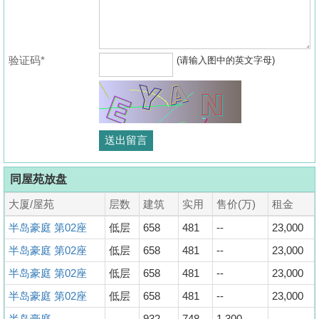
验证码*
(请输入图中的英文字母)
同屋苑放盘
大厦/屋苑
层数
建筑
实用
售价(万)
租金
半岛豪庭 第02座
低层
658
481
--
23,000
半岛豪庭 第02座
低层
658
481
--
23,000
半岛豪庭 第02座
低层
658
481
--
23,000
半岛豪庭 第02座
低层
658
481
--
23,000
半岛豪庭
--
932
748
1,300
--