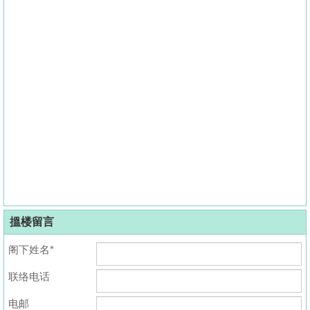
搵楼留言
阁下姓名*
联络电话
电邮