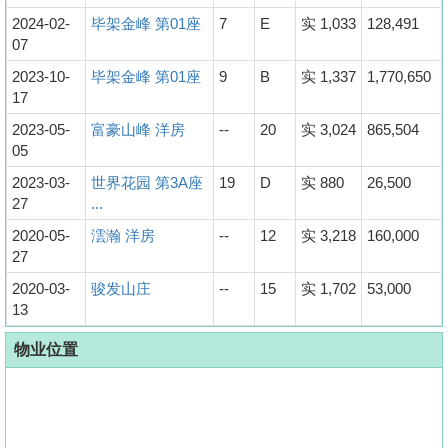
2024-02-
毕架金峰 第01座
7
E
实 1,033
128,491
07
2023-10-
毕架金峰 第01座
9
B
实 1,337
1,770,650
17
2023-05-
富豪山峰 洋房
--
20
实 3,024
865,504
05
2023-03-
世界花园 第3A座
19
D
实 880
26,500
27
...
2020-05-
澐瀚 洋房
--
12
实 3,218
160,000
27
2020-03-
骏发山庄
--
15
实 1,702
53,000
13
物业位置