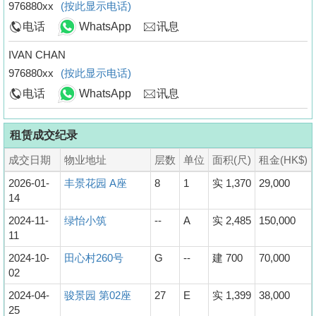
976880xx
(按此显示电话)
电话
WhatsApp
讯息
IVAN CHAN
976880xx
(按此显示电话)
电话
WhatsApp
讯息
租赁成交纪录
成交日期
物业地址
层数
单位
面积(尺)
租金(HK$)
2026-01-
丰景花园 A座
8
1
实 1,370
29,000
14
2024-11-
绿怡小筑
--
A
实 2,485
150,000
11
2024-10-
田心村260号
G
--
建 700
70,000
02
2024-04-
骏景园 第02座
27
E
实 1,399
38,000
25