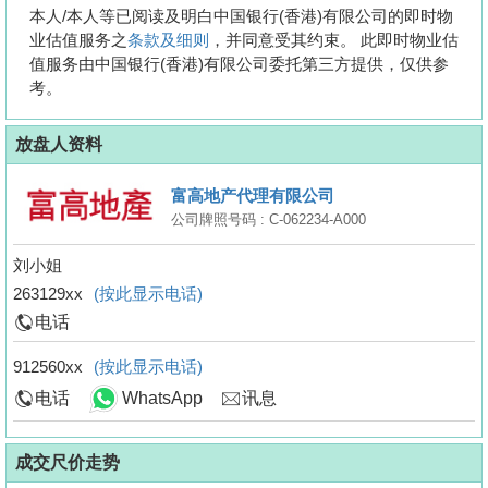
本人/本人等已阅读及明白中国银行(香港)有限公司的即时物
业估值服务之
条款及细则
，并同意受其约束。 此即时物业估
值服务由中国银行(香港)有限公司委托第三方提供，仅供参
考。
放盘人资料
富高地产代理有限公司
公司牌照号码 : C-062234-A000
刘小姐
263129xx
(按此显示电话)
电话
912560xx
(按此显示电话)
电话
WhatsApp
讯息
成交尺价走势