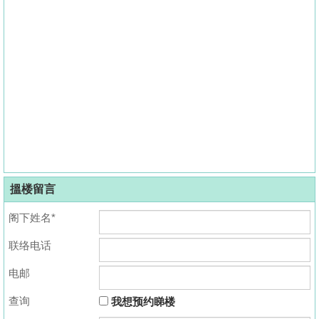
搵楼留言
阁下姓名*
联络电话
电邮
查询
我想预约睇楼