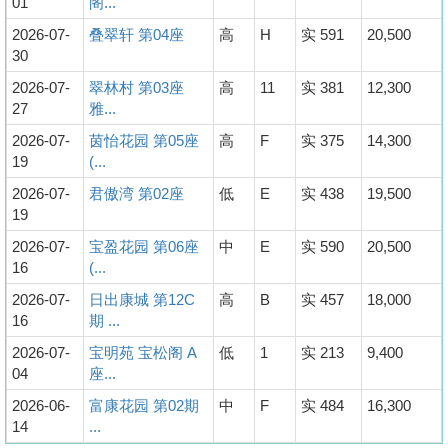
01
阁...
2026-07-
叠翠轩 第04座
高
H
实 591
20,500
30
2026-07-
翠林村 第03座
高
11
实 381
12,300
27
雅...
2026-07-
茵怡花园 第05座
高
F
实 375
14,300
19
(...
2026-07-
君傲湾 第02座
低
E
实 438
19,500
19
2026-07-
宝盈花园 第06座
中
E
实 590
20,500
16
(...
2026-07-
日出康城 第12C
高
B
实 457
18,000
16
期 ...
2026-07-
宝明苑 宝松阁 A
低
1
实 213
9,400
04
座...
2026-06-
富康花园 第02期
中
F
实 484
16,300
14
...