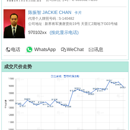
陈振智 JACKIE CHAN
卡片
代理个人牌照号码 : S-140482
公司地址 : 新界将军澳唐贤街19号 天晋汇2期地下G03号铺
970102xx
(按此显示电话)
电话
WhatsApp
WeChat
讯息
成交尺价走势