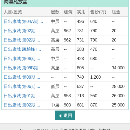
同屋苑放盘
大厦/屋苑
层数
建筑
实用
售价(万)
租金
日出康城 第04A期 ...
中层
--
496
640
--
日出康城 第02期 ...
高层
962
731
790
20
日出康城 第02期 ...
高层
962
731
790
20
日出康城 凯柏峰 I...
高层
--
283
470
--
日出康城 第06期 ...
中层
--
423
680
--
日出康城 第09B期 ...
高层
--
805
--
34,000
日出康城 第08期 ...
--
--
749
1,200
--
日出康城 第06期 ...
低层
--
637
--
28,000
日出康城 第01期 ...
高层
953
713
950
26,000
日出康城 第02期 ...
中层
903
681
870
25,000
返回