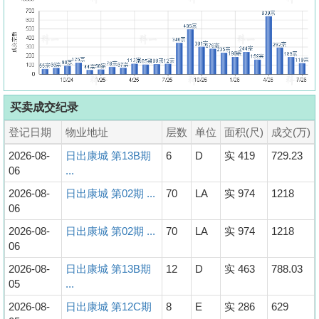
买卖成交纪录
登记日期
物业地址
层数
单位
面积(尺)
成交(万)
2026-08-
日出康城 第13B期
6
D
实 419
729.23
06
...
2026-08-
日出康城 第02期 ...
70
LA
实 974
1218
06
2026-08-
日出康城 第02期 ...
70
LA
实 974
1218
06
2026-08-
日出康城 第13B期
12
D
实 463
788.03
05
...
2026-08-
日出康城 第12C期
8
E
实 286
629