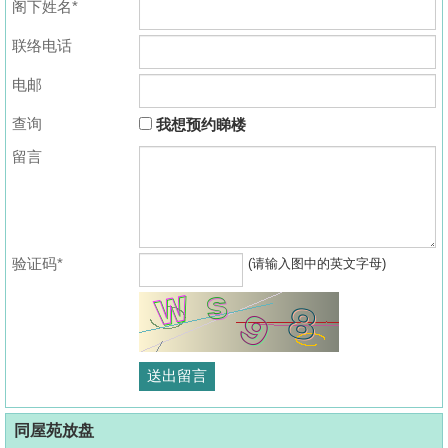
阁下姓名*
联络电话
电邮
查询
我想预约睇楼
留言
验证码*
(请输入图中的英文字母)
同屋苑放盘