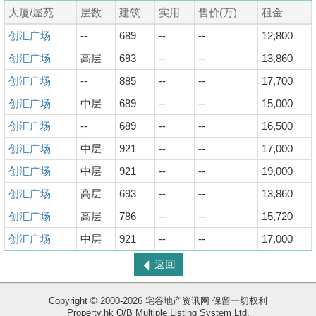
大厦/屋苑
层数
建筑
实用
售价(万)
租金
创汇广场
--
689
--
--
12,800
创汇广场
高层
693
--
--
13,860
创汇广场
--
885
--
--
17,700
创汇广场
中层
689
--
--
15,000
创汇广场
--
689
--
--
16,500
创汇广场
中层
921
--
--
17,000
创汇广场
中层
921
--
--
19,000
创汇广场
高层
693
--
--
13,860
创汇广场
高层
786
--
--
15,720
创汇广场
中层
921
--
--
17,000
返回
Copyright © 2000-2026 宅谷地产资讯网 保留一切权利
Property.hk O/B Multiple Listing System Ltd.