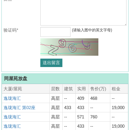
验证码*
(请输入图中的英文字母)
同屋苑放盘
大厦/屋苑
层数
建筑
实用
售价(万)
租金
逸珑海汇
高层
--
409
468
--
逸珑海汇 第02座
高层
433
433
--
19,000
逸珑海汇
高层
--
571
760
--
逸珑海汇
高层
--
433
--
19,000