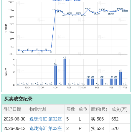
买卖成交纪录
登记日期
物业地址
层数
单位
面积(尺)
成交(万)
2026-06-30
逸珑海汇 第02座
5
L
实 586
652
2026-06-12
逸珑海汇 第03座
2
P
实 528
570