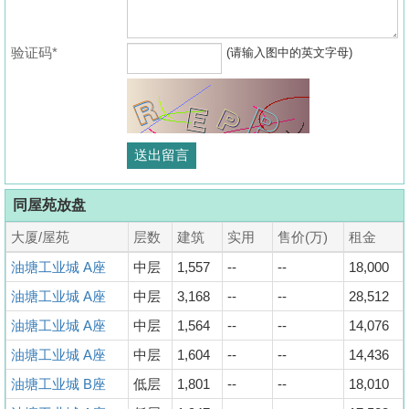
验证码*
(请输入图中的英文字母)
同屋苑放盘
大厦/屋苑
层数
建筑
实用
售价(万)
租金
油塘工业城 A座
中层
1,557
--
--
18,000
油塘工业城 A座
中层
3,168
--
--
28,512
油塘工业城 A座
中层
1,564
--
--
14,076
油塘工业城 A座
中层
1,604
--
--
14,436
油塘工业城 B座
低层
1,801
--
--
18,010