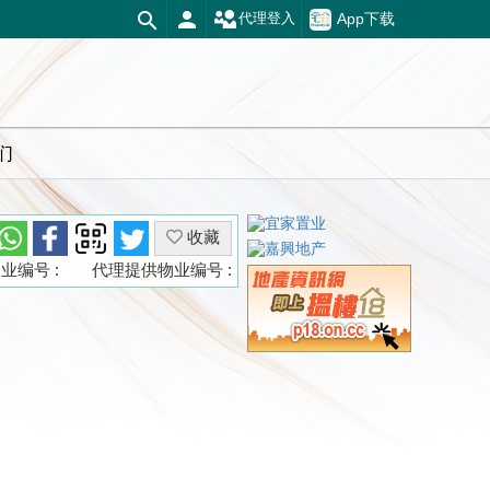
App下载
代理登入
们
收藏
业编号 :
代理提供物业编号 :