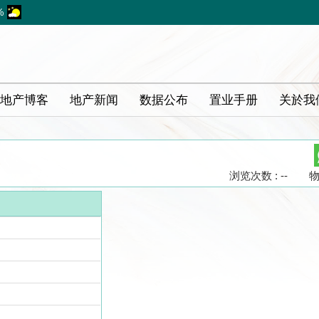
%
地产博客
地产新闻
数据公布
置业手册
关於我
浏览次数 : --
物