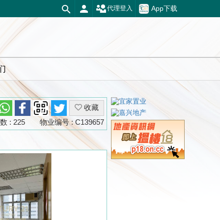
App下载
代理登入
们
收藏
 : 225
物业编号 : C139657