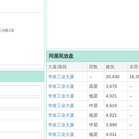
心8楼2室
同屋苑放盘
大厦/屋苑
层数
建筑
实用
华发工业大厦
--
20,430
16,3
华发工业大厦
高层
3,670
--
华发工业大厦
低层
4,021
--
华发工业大厦
中层
4,624
--
华发工业大厦
低层
4,021
--
华发工业大厦
中层
3,890
--
华发工业大厦
低层
4,011
--