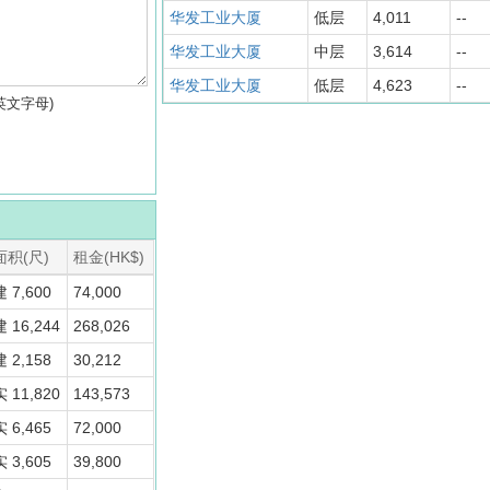
华发工业大厦
低层
4,011
--
华发工业大厦
中层
3,614
--
华发工业大厦
低层
4,623
--
英文字母)
面积(尺)
租金(HK$)
建 7,600
74,000
建 16,244
268,026
建 2,158
30,212
实 11,820
143,573
实 6,465
72,000
实 3,605
39,800