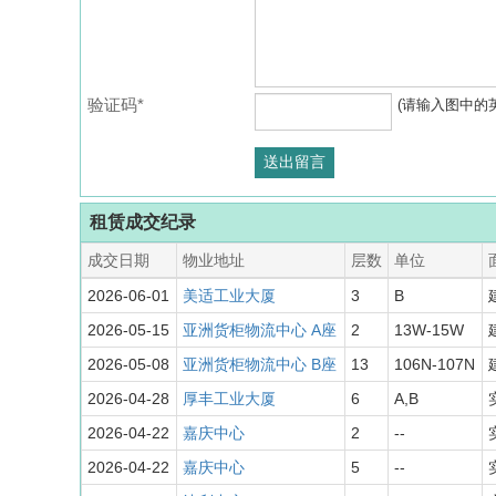
验证码*
(请输入图中的
租赁成交纪录
成交日期
物业地址
层数
单位
2026-06-01
美适工业大厦
3
B
2026-05-15
亚洲货柜物流中心 A座
2
13W-15W
2026-05-08
亚洲货柜物流中心 B座
13
106N-107N
2026-04-28
厚丰工业大厦
6
A,B
2026-04-22
嘉庆中心
2
--
2026-04-22
嘉庆中心
5
--