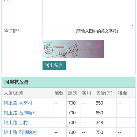
验证码*
(请输入图中的英文字母)
同屋苑放盘
大厦/屋苑
层数
建筑
实用
售价(万)
租金
锦上路 大窝村
--
700
--
550
--
锦上路 石湖塘村
--
700
--
650
--
锦上路 上村
--
700
--
348
--
锦上路 石湖塘村
--
700
--
750
--