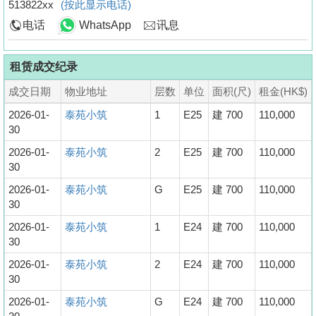
513822xx
(按此显示电话)
电话
WhatsApp
讯息
租赁成交纪录
成交日期
物业地址
层数
单位
面积(尺)
租金(HK$)
2026-01-
泰苑小筑
1
E25
建 700
110,000
30
2026-01-
泰苑小筑
2
E25
建 700
110,000
30
2026-01-
泰苑小筑
G
E25
建 700
110,000
30
2026-01-
泰苑小筑
1
E24
建 700
110,000
30
2026-01-
泰苑小筑
2
E24
建 700
110,000
30
2026-01-
泰苑小筑
G
E24
建 700
110,000