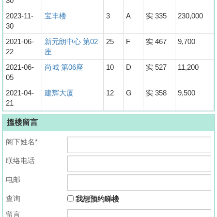
30
2023-11-
宝丰楼
3
A
实 335
230,000
30
2021-06-
新元朗中心 第02
25
F
实 467
9,700
22
座
2021-06-
尚城 第06座
10
D
实 527
11,200
05
2021-04-
建辉大厦
12
G
实 358
9,500
21
搵楼留言
阁下姓名*
联络电话
电邮
查询
我想预约睇楼
留言