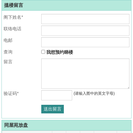
搵楼留言
阁下姓名*
联络电话
电邮
查询
我想预约睇楼
留言
验证码*
(请输入图中的英文字母)
同屋苑放盘