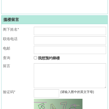
搵楼留言
阁下姓名*
联络电话
电邮
查询
我想预约睇楼
留言
验证码*
(请输入图中的英文字母)