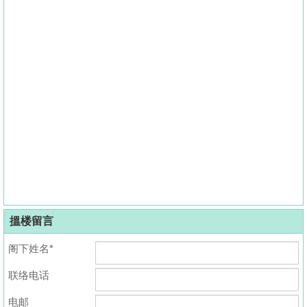
搵楼留言
阁下姓名*
联络电话
电邮