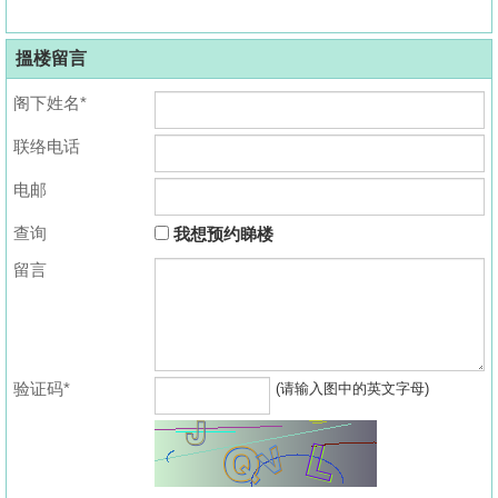
搵楼留言
阁下姓名*
联络电话
电邮
查询
我想预约睇楼
留言
验证码*
(请输入图中的英文字母)