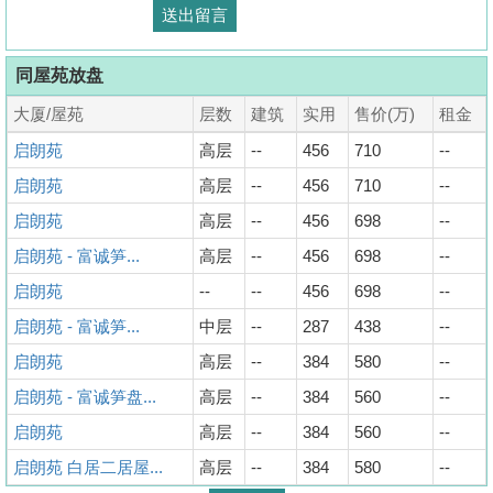
同屋苑放盘
大厦/屋苑
层数
建筑
实用
售价(万)
租金
启朗苑
高层
--
456
710
--
启朗苑
高层
--
456
710
--
启朗苑
高层
--
456
698
--
启朗苑 - 富诚笋...
高层
--
456
698
--
启朗苑
--
--
456
698
--
启朗苑 - 富诚笋...
中层
--
287
438
--
启朗苑
高层
--
384
580
--
启朗苑 - 富诚笋盘...
高层
--
384
560
--
启朗苑
高层
--
384
560
--
启朗苑 白居二居屋...
高层
--
384
580
--