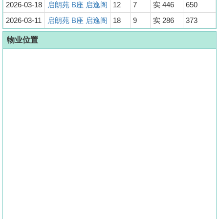
2026-03-18
启朗苑 B座 启逸阁
12
7
实 446
650
2026-03-11
启朗苑 B座 启逸阁
18
9
实 286
373
物业位置