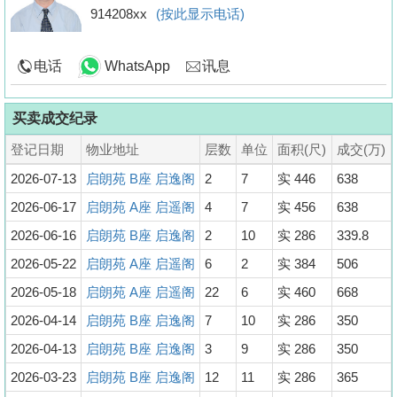
914208xx
(按此显示电话)
电话
WhatsApp
讯息
买卖成交纪录
登记日期
物业地址
层数
单位
面积(尺)
成交(万)
2026-07-13
启朗苑 B座 启逸阁
2
7
实 446
638
2026-06-17
启朗苑 A座 启遥阁
4
7
实 456
638
2026-06-16
启朗苑 B座 启逸阁
2
10
实 286
339.8
2026-05-22
启朗苑 A座 启遥阁
6
2
实 384
506
2026-05-18
启朗苑 A座 启遥阁
22
6
实 460
668
2026-04-14
启朗苑 B座 启逸阁
7
10
实 286
350
2026-04-13
启朗苑 B座 启逸阁
3
9
实 286
350
2026-03-23
启朗苑 B座 启逸阁
12
11
实 286
365