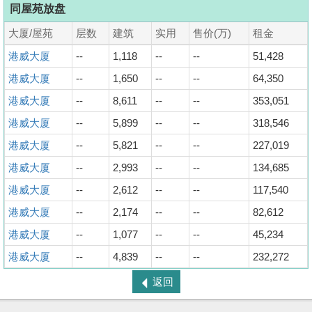
同屋苑放盘
大厦/屋苑
层数
建筑
实用
售价(万)
租金
港威大厦
--
1,118
--
--
51,428
港威大厦
--
1,650
--
--
64,350
港威大厦
--
8,611
--
--
353,051
港威大厦
--
5,899
--
--
318,546
港威大厦
--
5,821
--
--
227,019
港威大厦
--
2,993
--
--
134,685
港威大厦
--
2,612
--
--
117,540
港威大厦
--
2,174
--
--
82,612
港威大厦
--
1,077
--
--
45,234
港威大厦
--
4,839
--
--
232,272
返回