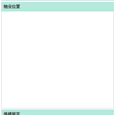
物业位置
搵楼留言