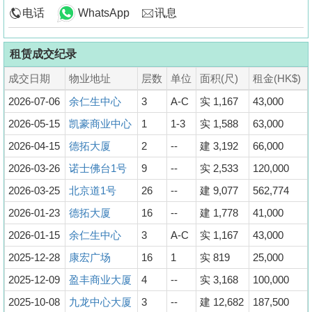
电话
WhatsApp
讯息
租赁成交纪录
成交日期
物业地址
层数
单位
面积(尺)
租金(HK$)
2026-07-06
余仁生中心
3
A-C
实 1,167
43,000
2026-05-15
凯豪商业中心
1
1-3
实 1,588
63,000
2026-04-15
德拓大厦
2
--
建 3,192
66,000
2026-03-26
诺士佛台1号
9
--
实 2,533
120,000
2026-03-25
北京道1号
26
--
建 9,077
562,774
2026-01-23
德拓大厦
16
--
建 1,778
41,000
2026-01-15
余仁生中心
3
A-C
实 1,167
43,000
2025-12-28
康宏广场
16
1
实 819
25,000
2025-12-09
盈丰商业大厦
4
--
实 3,168
100,000
2025-10-08
九龙中心大厦
3
--
建 12,682
187,500