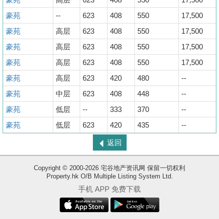
豪苑
--
623
408
550
17,500
豪苑
高层
623
408
550
17,500
豪苑
高层
623
408
550
17,500
豪苑
高层
623
408
550
17,500
豪苑
高层
623
420
480
--
豪苑
中层
623
408
448
--
豪苑
低层
--
333
370
--
豪苑
低层
623
420
435
--
返回
Copyright © 2000-2026 宅谷地产资讯网 保留一切权利
Property.hk O/B Multiple Listing System Ltd.
收
手机 APP 免费下载
藏
楼
盘