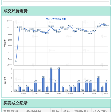
成交尺价走势
买卖成交纪录
登记日期
物业地址
层数
单位
面积(尺)
成交(万)