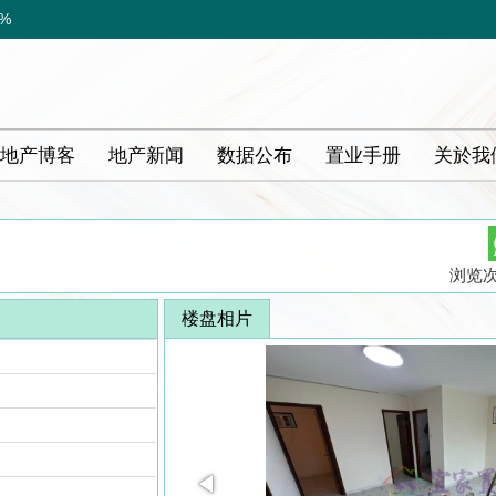
6%
地产博客
地产新闻
数据公布
置业手册
关於我
浏览次数
楼盘相片