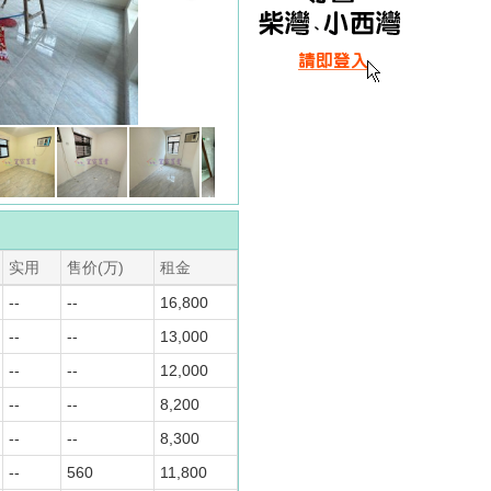
实用
售价(万)
租金
--
--
16,800
--
--
13,000
--
--
12,000
--
--
8,200
--
--
8,300
--
560
11,800