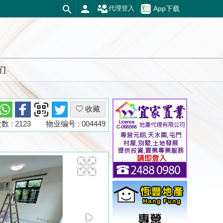
App下载
代理登入
们
收藏
 : 2123
物业编号 : 004449