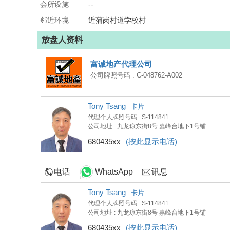
会所设施
--
邻近环境
近蒲岗村道学校村
放盘人资料
富诚地产代理公司
公司牌照号码 : C-048762-A002
Tony Tsang
卡片
代理个人牌照号码 : S-114841
公司地址 : 九龙琼东街8号 嘉峰台地下1号铺
680435xx
(按此显示电话)
电话
WhatsApp
讯息
Tony Tsang
卡片
代理个人牌照号码 : S-114841
公司地址 : 九龙琼东街8号 嘉峰台地下1号铺
680435xx
(按此显示电话)