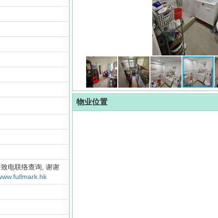
物业位置
致电联络查询, 谢谢
www.fullmark.hk