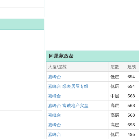
同屋苑放盘
大厦/屋苑
层数
建筑
嘉峰台
低层
694
嘉峰台 绿表居屋专组
低层
694
嘉峰台
中层
568
嘉峰台 富诚地产实盘
高层
568
嘉峰台
高层
568
嘉峰台
高层
693
嘉峰台
低层
495