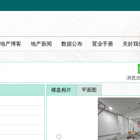
地产博客
地产新闻
数据公布
置业手册
关於我
浏览次数
楼盘相片
平面图