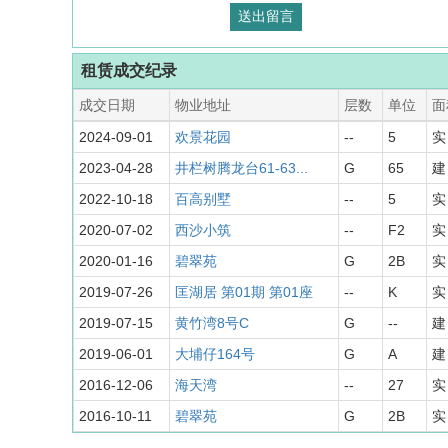
租赁成交纪录
成交日期
物业地址
层数
单位
面
2024-09-01
欢景花园
--
5
实 
2023-04-28
井栏树腾龙台61-63...
G
65
建
2022-10-18
百高别墅
--
5
实 
2020-07-02
西沙小筑
--
F2
实 
2020-01-16
碧翠苑
G
2B
实 
2019-07-26
匡湖居 第01期 第01座
--
K
实 
2019-07-15
黄竹湾8号C
G
--
建 
2019-06-01
大埔仔164号
G
A
建
2016-12-06
海天湾
--
27
实 
2016-10-11
碧翠苑
G
2B
实 