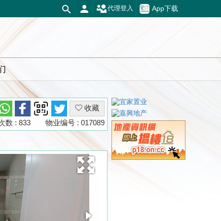
App下载
代理登入
们
收藏
数 : 833
物业编号 : 017089