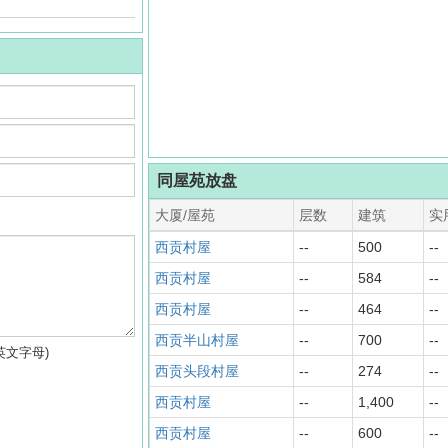
同屋苑放盘
大厦/屋苑
层数
建筑
实
西贡村屋
--
500
--
西贡村屋
--
584
--
西贡村屋
--
464
--
西贡半山村屋
--
700
--
英文字母)
西贡头段村屋
--
274
--
西贡村屋
--
1,400
--
西贡村屋
--
600
--