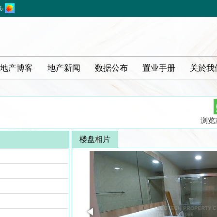
%
地产博客
地产新闻
数据公布
置业手册
关於我
浏览次
楼盘相片