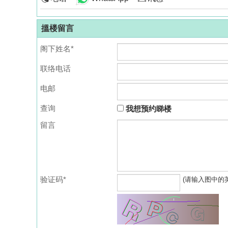
搵楼留言
阁下姓名*
联络电话
电邮
查询
我想预约睇楼
留言
验证码*
(请输入图中的