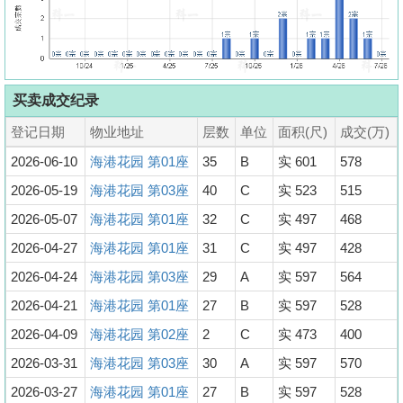
买卖成交纪录
登记日期
物业地址
层数
单位
面积(尺)
成交(万)
2026-06-10
海港花园 第01座
35
B
实 601
578
2026-05-19
海港花园 第03座
40
C
实 523
515
2026-05-07
海港花园 第01座
32
C
实 497
468
2026-04-27
海港花园 第01座
31
C
实 497
428
2026-04-24
海港花园 第03座
29
A
实 597
564
2026-04-21
海港花园 第01座
27
B
实 597
528
2026-04-09
海港花园 第02座
2
C
实 473
400
2026-03-31
海港花园 第03座
30
A
实 597
570
2026-03-27
海港花园 第01座
27
B
实 597
528