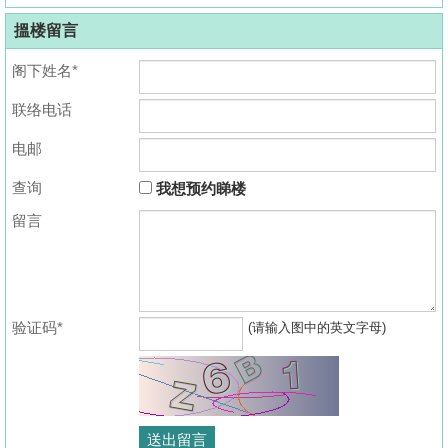
搵楼留言
阁下姓名*
联络电话
电邮
查询
我想预约睇楼
留言
验证码*
(请输入图中的英文字母)