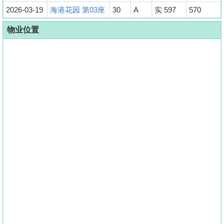
2026-03-19
海港花园 第03座
30
A
实 597
570
物业位置