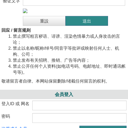
验证文字
回应 / 留言规则
禁止撰写粗言秽语、诽谤、渲染色情暴力或人身攻击的言
论；
禁止以名称/昵称/绰号/同音字等批评或映射任何人士、机
构、公司；
禁止发布有关招聘、推销、广告等内容；
禁止公开任何个人资料(如电话号码、电邮地址、即时通讯帐
号等)。
敬请留言者自律。本网站保留删除/堵截任何留言的权利。
会员登入
登入ID 或 网名
密码