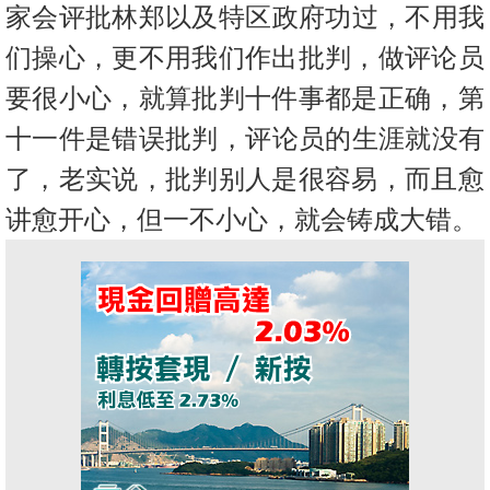
家会评批林郑以及特区政府功过，不用我
们操心
，更不用我们作出批判，做评论员
要很小心，就算批判十件事都是正
确，第
十一件是错误批判，评论员的生涯就没有
了，老实说，
批判别人是很容易，而且愈
讲愈开心，但一不小心，就会铸成大错。