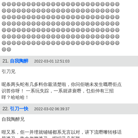
😄😄😄😄😄😄😄😄😄😄😄😄😄😄😄😄😄😄😄😄😄😄😄😄
😄😄😄😄😄😄😄😄😄😄😄😄😄😄😄😄😄😄😄😄😄😄😄😄
😄😄😄😄😄😄😄😄😄😄😄😄😄😄😄😄😄😄😄😄😄😄😄😄
😄😄😄😄😄😄😄😄😄😄😄😄😄😄😄😄😄😄😄😄😄😄😄😄
😄😄😄😄😄😄😄😄😄😄😄😄😄😄😄😄😄😄😄😄😄😄😄😄
😄😄😄😄😄😄😄😄😄😄😄😄😄😄😄😄😄😄😄😄😄😄😄😄
😄😄😄😄😄😄😄😄😄😄😄😄😄😄😄😄😄😄😄😄😄😄😄😄
😄😄
21.
自我陶醉
2022-03-01 12:51:03
引刀兄
呢条两头蛇有几多料你最清楚啦，你问佢啲未发生嘅嘢佢点
识答你呀！ 一系玩失踪，一系就讲衰嘢，乜佢仲有三招
咩？哈哈哈！
22.
引刀一快
2022-03-02 06:39:37
自我陶醉兄
咁又系，佢一并埋就铺铺都系无言以对，讲下流嘢嚟转移话