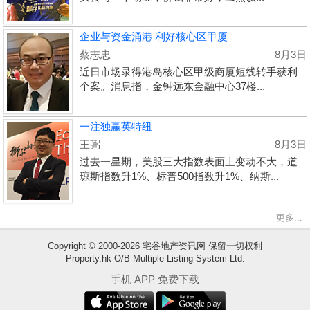
企业与资金涌港 利好核心区甲厦
蔡志忠
8月3日
近日市场录得港岛核心区甲级商厦短线转手获利
个案。消息指，金钟远东金融中心37楼...
一注独赢英特纽
王弼
8月3日
过去一星期，美股三大指数表面上变动不大，道
琼斯指数升1%、标普500指数升1%、纳斯...
更多...
Copyright © 2000-2026 宅谷地产资讯网 保留一切权利
Property.hk O/B Multiple Listing System Ltd.
收
手机 APP 免费下载
藏
楼