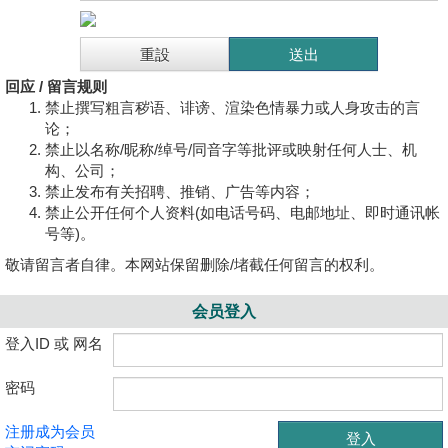
回应 / 留言规则
禁止撰写粗言秽语、诽谤、渲染色情暴力或人身攻击的言
论；
禁止以名称/昵称/绰号/同音字等批评或映射任何人士、机
构、公司；
禁止发布有关招聘、推销、广告等内容；
禁止公开任何个人资料(如电话号码、电邮地址、即时通讯帐
号等)。
敬请留言者自律。本网站保留删除/堵截任何留言的权利。
会员登入
登入ID 或 网名
密码
注册成为会员