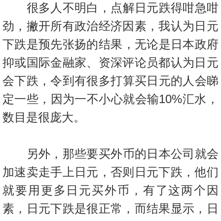
很多人不明白，点解日元跌得咁急咁
劲，撇开所有政治经济因素，我
认为日元
下跌是预先张扬的结果，无论是日本政府
抑或国际金融家、
资深评论员都认为日元
会下跌，令到有很多打算买日元的人会睇
定一
些，因为一不小心就会输10%汇水，
数目是很庞大。
另外，那些要买外币的日本公司就会
加速卖走手上日元，否则日元下
跌，他们
就要用更多日元买外币，有了这两个因
素，日元下跌是很正
常，而结果显示，日