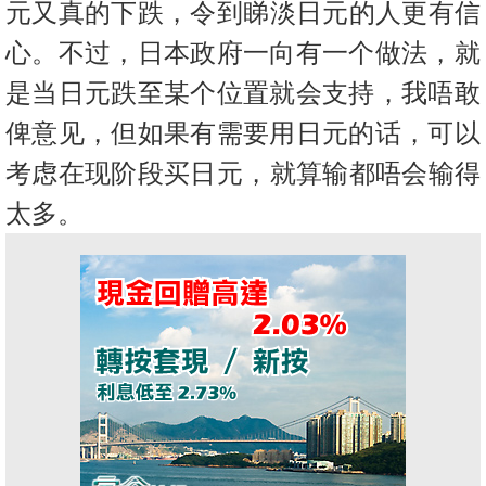
元又真的下跌，令到睇淡日元的人更有信
心。
不过，日本政府一向有一个做法，就
是当日元跌至某个位置就会支持
，我唔敢
俾意见，但如果有需要用日元的话，
可以
考虑在现阶段买日元，就算输都唔会输得
太多。