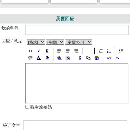
我要回应
我的称呼
回应 / 意见
觀看原始碼
验证文字