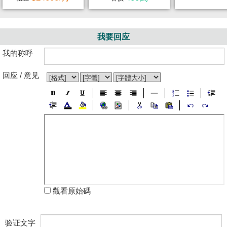
我要回应
我的称呼
回应 / 意见
觀看原始碼
验证文字