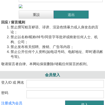
回应 / 留言规则
禁止撰写粗言秽语、诽谤、渲染色情暴力或人身攻击的言
论；
禁止以名称/昵称/绰号/同音字等批评或映射任何人士、机
构、公司；
禁止发布有关招聘、推销、广告等内容；
禁止公开任何个人资料(如电话号码、电邮地址、即时通讯帐
号等)。
敬请留言者自律。本网站保留删除/堵截任何留言的权利。
会员登入
登入ID 或 网名
密码
注册成为会员