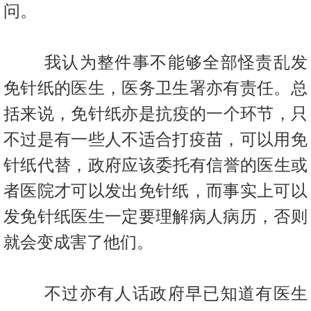
问。
我认为整件事不能够全部怪责乱发
免针纸的医生，医务卫生署亦有
责任。总
括来说，免针纸亦是抗疫的一个环节，只
不过是有一些人不
适合打疫苗，可以用免
针纸代替，政府应该委托有信誉的医生或
者医
院才可以发出免针纸，而事实上可以
发免针纸医生一定要理解病人病
历，否则
就会变成害了他们。
不过亦有人话政府早已知道有医生