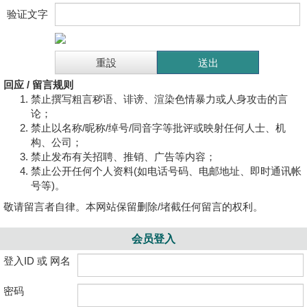
验证文字
回应 / 留言规则
禁止撰写粗言秽语、诽谤、渲染色情暴力或人身攻击的言
论；
禁止以名称/昵称/绰号/同音字等批评或映射任何人士、机
构、公司；
禁止发布有关招聘、推销、广告等内容；
禁止公开任何个人资料(如电话号码、电邮地址、即时通讯帐
号等)。
敬请留言者自律。本网站保留删除/堵截任何留言的权利。
会员登入
登入ID 或 网名
密码