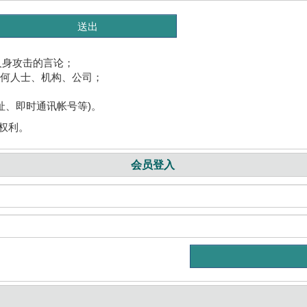
人身攻击的言论；
任何人士、机构、公司；
址、即时通讯帐号等)。
权利。
会员登入