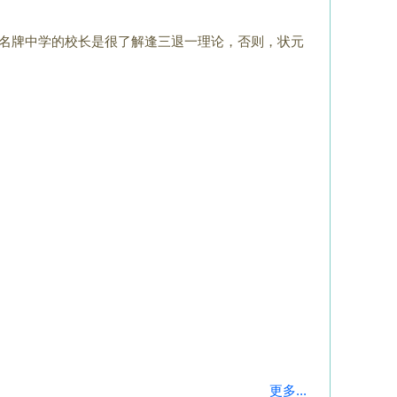
名牌中学的校长是很了解逢三退一理论，否则，
状元
更多...