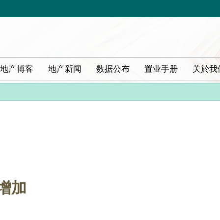
地产博客
地产新闻
数据公布
置业手册
关於我
增加