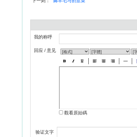
下一则：
薅羊毛与割韭菜
我的称呼
回应 / 意见
觀看原始碼
验证文字