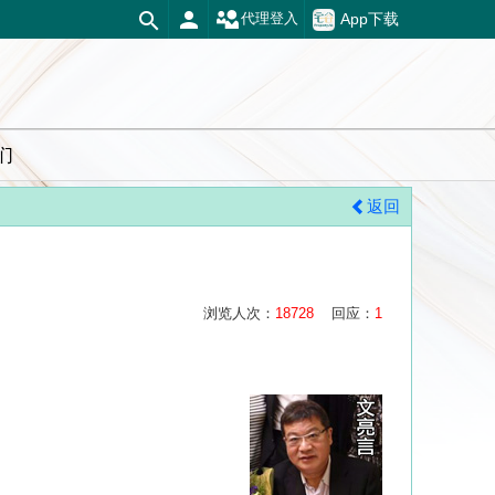
App下载
代理登入
们
返回
浏览人次：
18728
回应：
1