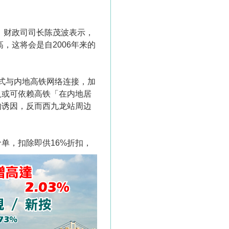
。财政司司长陈茂波表示，
，这将会是自2006年来的
式与内地高铁网络连接，加
人或可依赖高铁「在内地居
的诱因，反而西九龙站周边
价单，扣除即供16%折扣，