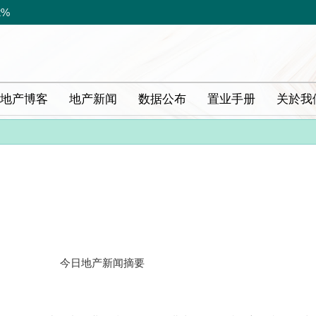
2%
地产博客
地产新闻
数据公布
置业手册
关於我
今日地产新闻摘要