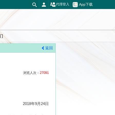
App下载
代理登入
们
返回
浏览人次：
27091
2018年9月24日