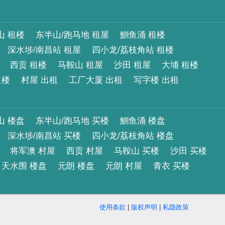
山 租楼
东半山/跑马地 租屋
鰂鱼涌 租楼
深水埗/南昌站 租屋
四小龙/荔枝角站 租楼
西贡 租楼
马鞍山 租屋
沙田 租屋
大埔 租楼
租楼
村屋 出租
工厂大厦 出租
写字楼 出租
山 楼盘
东半山/跑马地 买楼
鰂鱼涌 楼盘
深水埗/南昌站 买楼
四小龙/荔枝角站 楼盘
将军澳 村屋
西贡 村屋
马鞍山 买楼
沙田 买楼
天水围 楼盘
元朗 楼盘
元朗 村屋
青衣 买楼
使用条款
|
版权声明
|
私隐政策