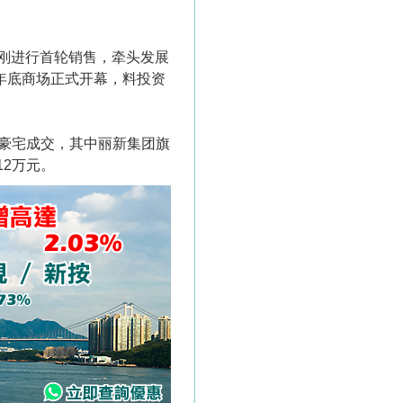
刚进行首轮销售，牵头发展
年底商场正式开幕，料投资
手豪宅成交，其中丽新集团旗
12万元。