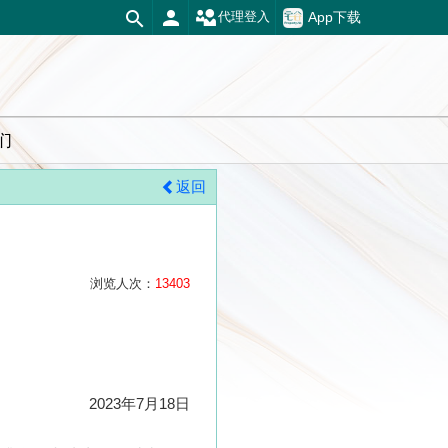
App下载
代理登入
们
返回
浏览人次：
13403
2023年7月18日