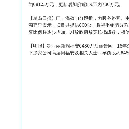
为681.5万元，更新后加价近8%至为736万元。
【星岛日报】曰，海盈山分段推，力吸各路客。
商嘉里表示，项目共提供800伙，将视乎销情分
客比例将逐步增加。对於政府放宽按揭成数，相
【明报】称，丽新周福安6480万沽丽景园，18
下多家公司高层周福安及相关人士，早前以约648