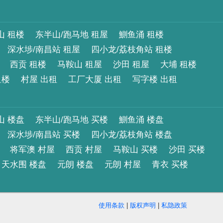
山 租楼
东半山/跑马地 租屋
鰂鱼涌 租楼
深水埗/南昌站 租屋
四小龙/荔枝角站 租楼
西贡 租楼
马鞍山 租屋
沙田 租屋
大埔 租楼
租楼
村屋 出租
工厂大厦 出租
写字楼 出租
山 楼盘
东半山/跑马地 买楼
鰂鱼涌 楼盘
深水埗/南昌站 买楼
四小龙/荔枝角站 楼盘
将军澳 村屋
西贡 村屋
马鞍山 买楼
沙田 买楼
天水围 楼盘
元朗 楼盘
元朗 村屋
青衣 买楼
使用条款
|
版权声明
|
私隐政策