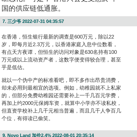
国的供应链低通胀。
7. 三少爷
2022-07-31 04:35:57
在香港，恒生银行最新的调查是600万元，除以22
岁，即每月近2.3万元，以香港家庭入息中位数看，
有点天方夜谭，但恒生的访问对象是630名持有100
万元或以上流动资产者，这数字便变得较合理，甚至
乎是低估。
就以一个伪中产的标准看吧，即不多作出昂贵消费，
却未必用到最相宜的选项。例如，幼稚园就不上私家
的，但部分免费幼稚园还需要补上一千几百元学费，
再加上约2000元保姆车资，就算中小学亦不读私校，
但直资学校补上几千元相当普遍，而且几千人争百几
个位，有得读已偷笑。
9. Novo Land 加价2.4%
2022-08-01 20:35:14