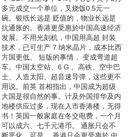
多元成交一个单位，叉烧饭0.5元一
碗。银纸长远是 贬值的，物业长远是
抗通胀的。香港更受惠於中国高速经济
发展。不用光刻机，中国用高超 封装
技术，已可生产 7 纳米晶片，成本比西
方国更低。 短版的事情， 变成弯道超
车。中国太空站、6 G 、高铁、空中巴
士、人造太阳、超音速导弹，这些更不
用说。前英 首相指出，中国成为超级
大国是很自然的事。计及外国排华及内
地楼供应过多，现在入市香港楼，无得
书！英国一般家庭在冬交电费，一个月
可以成六、七千元港币。 通胀只会不
断恶化。可是， 香港只会更受惠於 中