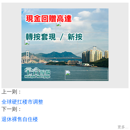
上一则：
全球硬扛楼市调整
下一则：
退休裸售自住楼
更多...