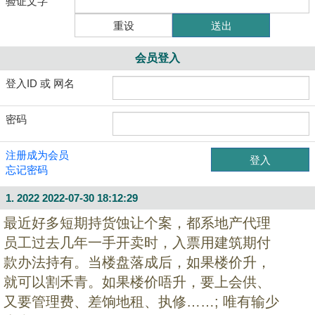
验证文字
会员登入
登入ID 或 网名
密码
注册成为会员
忘记密码
1. 2022
2022-07-30 18:12:29
最近好多短期持货蚀让个案，都系地产代理
员工过去几年一手开卖时，入票用建筑期付
款办法持有。当楼盘落成后，如果楼价升，
就可以割禾青。如果楼价唔升，要上会供、
又要管理费、差饷地租、执修……; 唯有输少