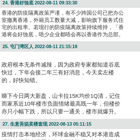
24. 香港好蚀底
2022-08-11 09:33:30
香港的防疫隔离政策严谨，有不少跨国公司已把办公
室撤离香港，外籍员工数量大减，影响旗下服务式住
宅的出租率。若现行的防疫隔离政策持续维持，「香
港将会好蚀底，唔少企业都唔会再以香港作为总部。
25. 屯门湾区人
2022-08-11 21:15:19
政府根本无条件减辣，因为政府专家都知道谷底
快过，下年会接二年三有好消息，今天卖左楼
的，好快知错。
睇下今日两大新盘，山卡拉15K均价1Q清，记住
而家系近10年楼市负面情绪最高既一年，但楼价
亦只小幅下跌，所以只要一通关，楼市就爆升。
27. 生意吾掂卖楼套现
2022-08-13 05:11:15
疫情打击本地经济，环球金融不稳又对本港造成