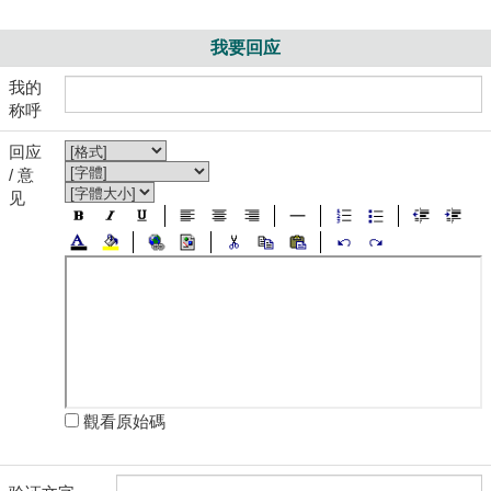
我要回应
我的
称呼
回应
/ 意
见
觀看原始碼