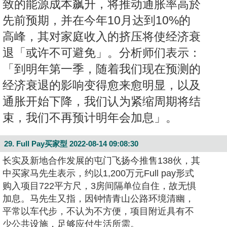
致的能源成本飙升，将推动通胀率高於
先前预期，并在今年10月达到10%的
高峰，其对家庭收入的挤压将使经济衰
退「或许不可避免」。
分析师们表示：
「到明年第一季，随着我们现在预测的
经济衰退的影响变得愈来愈明显，以及
通胀开始下降，我们认为紧缩周期将结
束，我们不再预计明年会加息」。
29. Full Pay买家型
2022-08-14 09:08:30
长实及新地合作发展的屯门飞扬今推售138伙，其
中买家马先生表示，约以1,200万元Full pay形式
购入项目722平方尺，3房间隔单位自住，故无惧
加息。马先生又指，因钟情青山公路环境清幽，
平常以车代步，不认为不方便，项目附近具有不
少公共设施，足够应付生活所需。