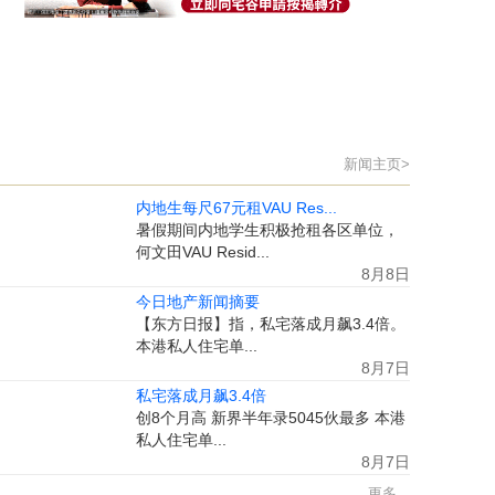
新闻主页>
内地生每尺67元租VAU Res...
暑假期间内地学生积极抢租各区单位，
何文田VAU Resid...
8月8日
今日地产新闻摘要
【东方日报】指，私宅落成月飙3.4倍。
本港私人住宅单...
8月7日
私宅落成月飙3.4倍
创8个月高 新界半年录5045伙最多 本港
私人住宅单...
8月7日
更多...