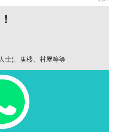
高！
人士)、唐楼、村屋等等