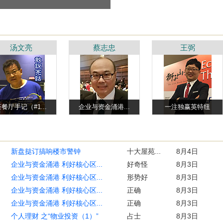
汤文亮
蔡志忠
王弼
餐厅手记（#1...
企业与资金涌港...
一注独赢英特纽
新盘挞订搞响楼市警钟
十大屋苑...
8月4日
企业与资金涌港 利好核心区...
好奇怪
8月3日
企业与资金涌港 利好核心区...
形势好
8月3日
企业与资金涌港 利好核心区...
正确
8月3日
企业与资金涌港 利好核心区...
正确
8月3日
个人理财 之“物业投资（1）”
占士
8月3日