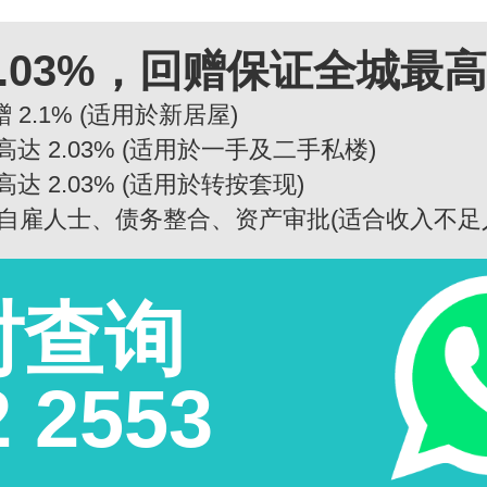
.03%，回赠保证全城最
 2.1% (适用於新居屋)
高达 2.03% (适用於一手及二手私楼)
高达 2.03% (适用於转按套现)
自雇人士、债务整合、资产审批(适合收入不足
时查询
2 2553