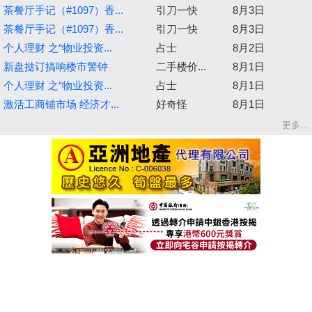
茶餐厅手记（#1097）香...
引刀一快
8月3日
茶餐厅手记（#1097）香...
引刀一快
8月3日
个人理财 之“物业投资...
占士
8月2日
新盘挞订搞响楼市警钟
二手楼价...
8月1日
个人理财 之“物业投资...
占士
8月1日
激活工商铺市场 经济才...
好奇怪
8月1日
更多...