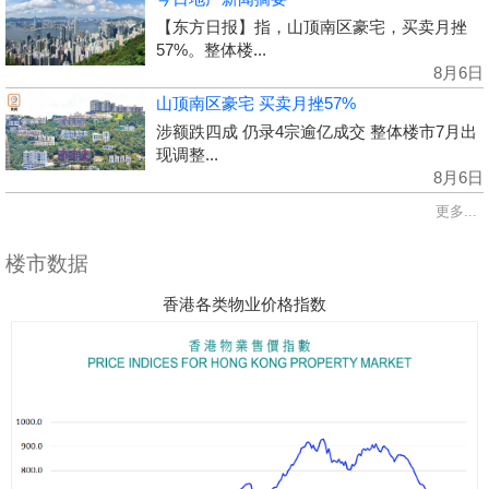
【东方日报】指，山顶南区豪宅，买卖月挫
57%。整体楼...
8月6日
山顶南区豪宅 买卖月挫57%
涉额跌四成 仍录4宗逾亿成交 整体楼市7月出
现调整...
8月6日
更多...
楼市数据
香港各类物业价格指数