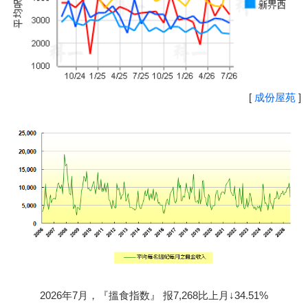
[
成份屋苑
]
2026年7月，『搵食指数』 报7,268比上月↓34.51%