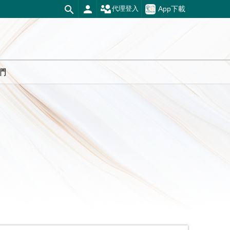
App下載
代理登入
們