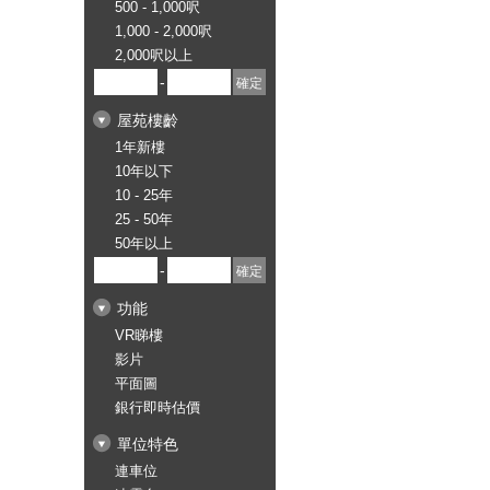
500 - 1,000呎
1,000 - 2,000呎
2,000呎以上
-
屋苑樓齡
1年新樓
10年以下
10 - 25年
25 - 50年
50年以上
-
功能
VR睇樓
影片
平面圖
銀行即時估價
單位特色
連車位