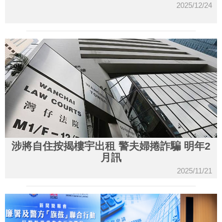
2025/12/24
涉將自住按揭樓宇出租 警夫婦捲詐騙 明年2
月訊
2025/11/21