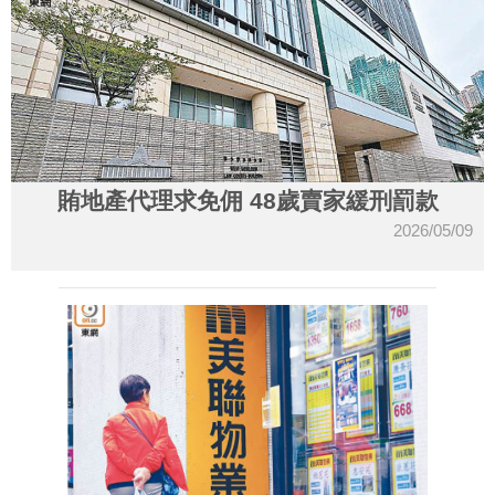
賄地產代理求免佣 48歲賣家緩刑罰款
2026/05/09