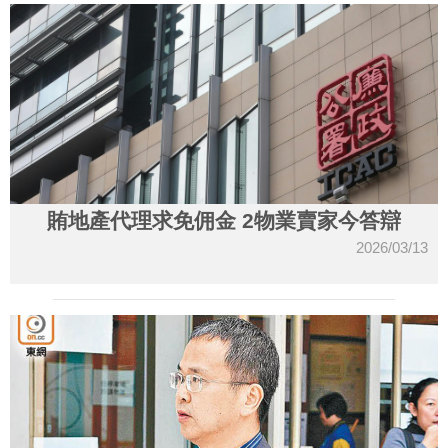
賄地產代理求免佣金 2物業賣家今答辯
2026/03/13