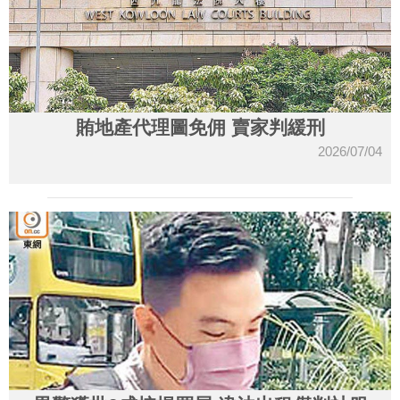
賄地產代理圖免佣 賣家判緩刑
2026/07/04