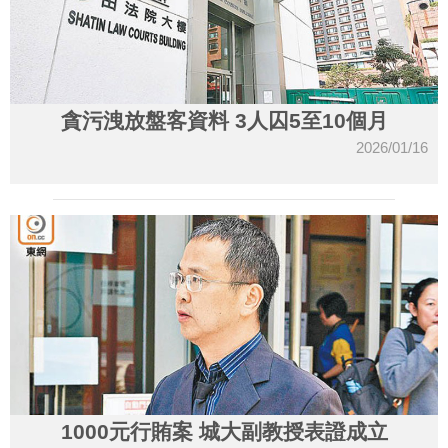
貪污洩放盤客資料 3人囚5至10個月
2026/01/16
1000元行賄案 城大副教授表證成立