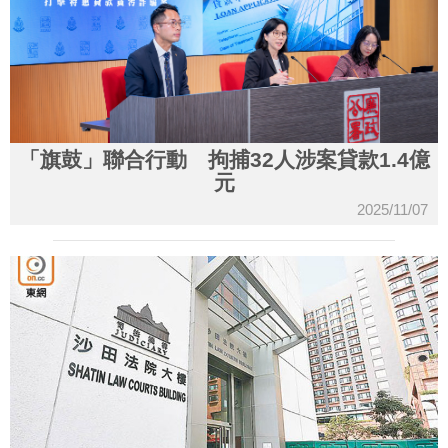
「旗鼓」聯合行動 拘捕32人涉案貸款1.4億
元
2025/11/07