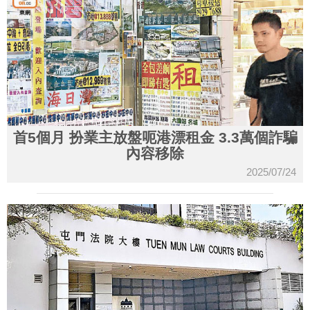
首5個月 扮業主放盤呃港漂租金 3.3萬個詐騙
內容移除
2025/07/24