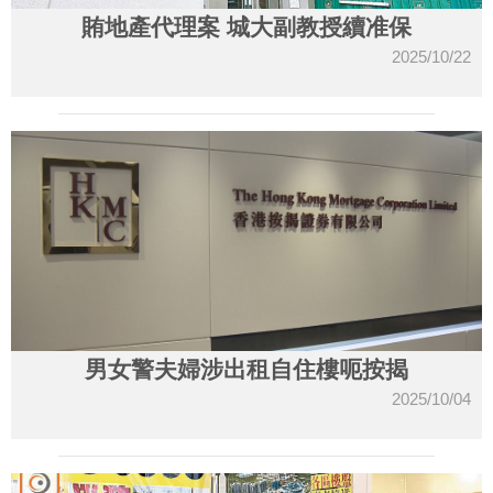
賄地產代理案 城大副教授續准保
2025/10/22
男女警夫婦涉出租自住樓呃按揭
2025/10/04