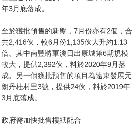
年3月底落成。
至於獲批預售的新盤，7月份亦有2個，合
共2,416伙，較6月份1,135伙大升約1.13
倍。其中南豐將軍澳日出康城第6期規模
較大，提供2,392伙，料於2020年9月落
成。另一個獲批預售的項目為遠東發展元
朗丹桂村里3號，提供24伙，料於2019年
3月底落成。
政府需加快批售樓紙配合