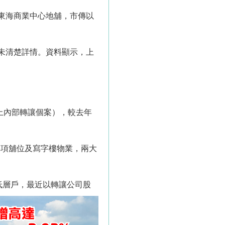
東海商業中心地舖，市傳以
未清楚詳情。資料顯示，上
以上內部轉讓個案），較去年
3項舖位及寫字樓物業，兩大
低層戶，最近以轉讓公司股