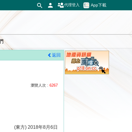
App下載
代理登入
們
返回
瀏覽人次 :
6267
(東方) 2018年8月6日