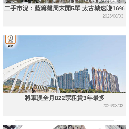
二手市況：藍籌盤周末開5單 太古城速賺16%
2026/08/03
將軍澳全月822宗租賃3年最多
2026/08/03