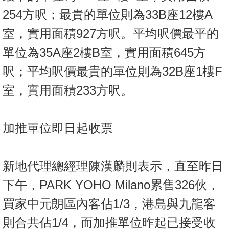
254方呎；最貴的單位則為33B座12樓A
室，實用面積927方呎。平均呎價最平的
單位為35A座2樓B室，實用面積645方
呎；平均呎價最貴的單位則為32B座1樓F
室，實用面積233方呎。
加推單位即日起收票
新地代理總經理陳漢麟則表示，直至昨日
下午，PARK YOHO Milano累售326伙，
買家中元朗區內客佔1/3，港島與九龍客
則合共佔1/4，而加推單位昨起已接受收