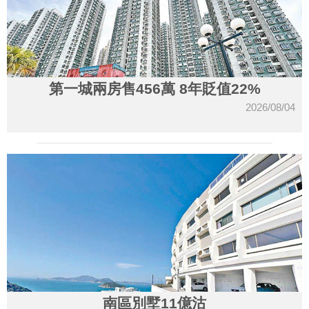
第一城兩房售456萬 8年貶值22%
2026/08/04
南區別墅11億沽