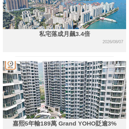
私宅落成月飆3.4倍
2026/08/07
嘉熙5年輸189萬 Grand YOHO貶逾3%