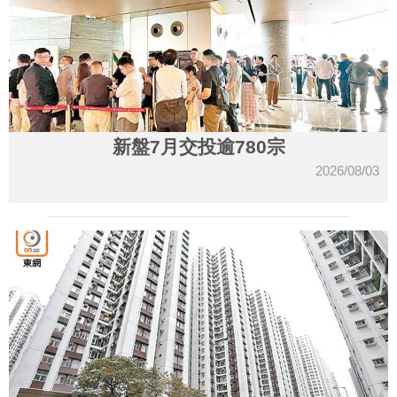
新盤7月交投逾780宗
2026/08/03