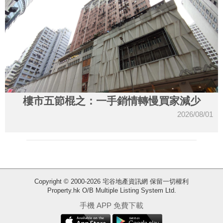
樓市五節棍之：一手銷情轉慢買家減少
2026/08/01
收
Copyright © 2000-2026 宅谷地產資訊網 保留一切權利
Property.hk O/B Multiple Listing System Ltd.
藏
樓
手機 APP 免費下載
盤