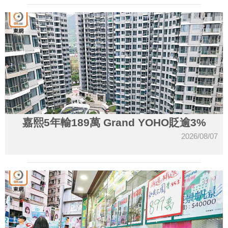
嘉熙5年輸189萬 Grand YOHO貶逾3%
2026/08/07