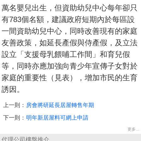
萬名嬰兒出生，但資助幼兒中心每年卻只
有783個名額，建議政府短期內於每區設
一間資助幼兒中心，同時改善現有的家庭
友善政策，如延長產假與侍產假，及立法
設立「支援母乳餵哺工作間」和育兒假
等，同時亦應加強向青少年宣傳子女對於
家庭的重要性（見表），增加市民的生育
誘因。
上一則：
房會將研延長居屋轉售年期
下一則：
明年新居屋料可網上申請
更多...
代理公司樓盤推介