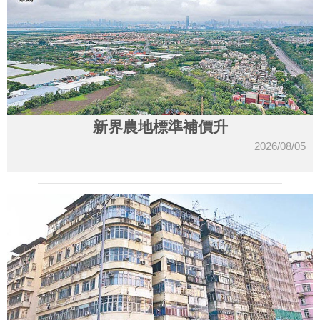
新界農地標準補價升
2026/08/05