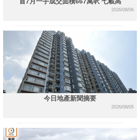
首7月一手成交面積667萬呎 七載高
2026/08/06
今日地產新聞摘要
2026/08/05