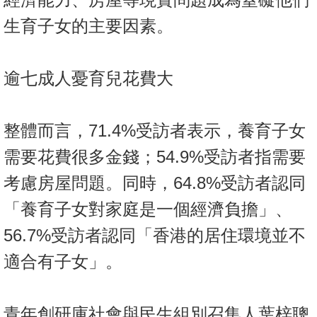
生育子女的主要因素。
逾七成人憂育兒花費大
整體而言，71.4%受訪者表示，養育子女
需要花費很多金錢；54.9%受訪者指需要
考慮房屋問題。同時，64.8%受訪者認同
「養育子女對家庭是一個經濟負擔」、
56.7%受訪者認同「香港的居住環境並不
適合有子女」。
青年創研庫社會與民生組別召集人葉梓聰