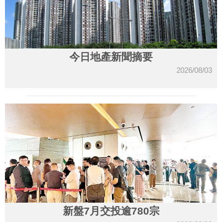
今日地產新聞摘要
2026/08/03
新盤7月交投逾780宗