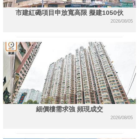
市建紅磡項目申放寬高限 擬建1050伙
2026/08/05
細價樓需求強 頻現成交
2026/08/05