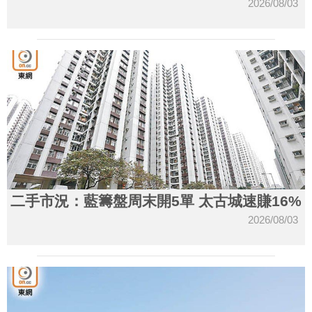
2026/08/03
二手市況：藍籌盤周末開5單 太古城速賺16%
2026/08/03