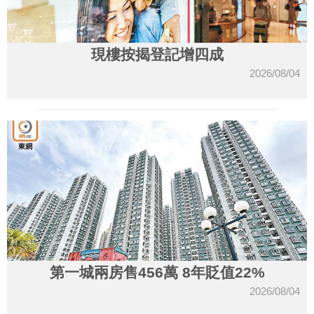
現樓按揭登記增四成
2026/08/04
第一城兩房售456萬 8年貶值22%
2026/08/04