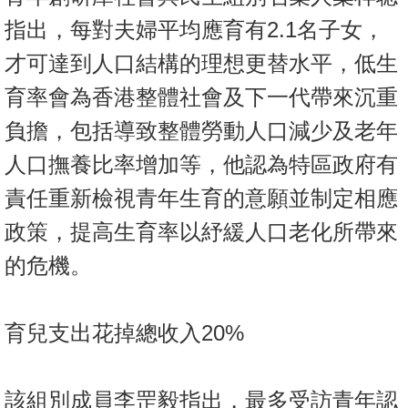
指出，每對夫婦平均應育有2.1名子女，
才可達到人口結構的理想更替水平，低生
育率會為香港整體社會及下一代帶來沉重
負擔，包括導致整體勞動人口減少及老年
人口撫養比率增加等，他認為特區政府有
責任重新檢視青年生育的意願並制定相應
政策，提高生育率以紓緩人口老化所帶來
的危機。
育兒支出花掉總收入20%
該組別成員李罡毅指出，最多受訪青年認