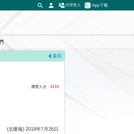
App下載
代理登入
們
返回
瀏覽人次 :
4119
(文匯報) 2018年7月26日