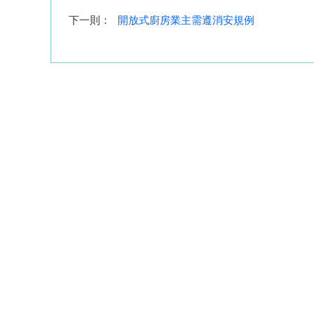
下一則：
開放式廚房業主需遵消安規例