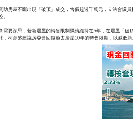
資助房屋不斷出現「破頂」成交，售價超過千萬元，立法會議員
控。
會需要深思，若新居屋的轉售限制繼續維持在5年，在居屋「破
此，柯創盛建議房委會回復過去居屋10年的轉售限期，以減低