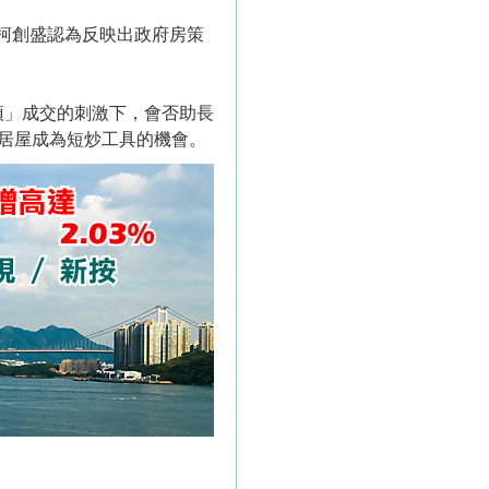
柯創盛認為反映出政府房策
頂」成交的刺激下，會否助長
新居屋成為短炒工具的機會。