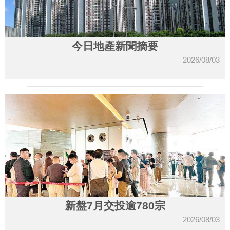
今日地產新聞摘要
2026/08/03
新盤7月交投逾780宗
2026/08/03