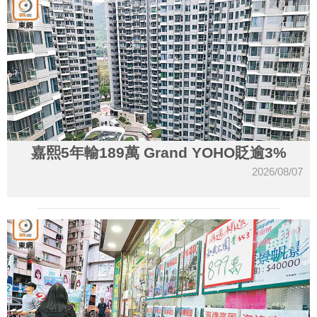
嘉熙5年輸189萬 Grand YOHO貶逾3%
2026/08/07