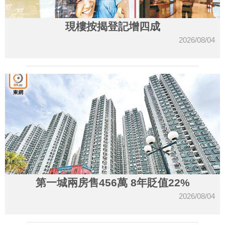
現樓按揭登記增四成
2026/08/04
第一城兩房售456萬 8年貶值22%
2026/08/04