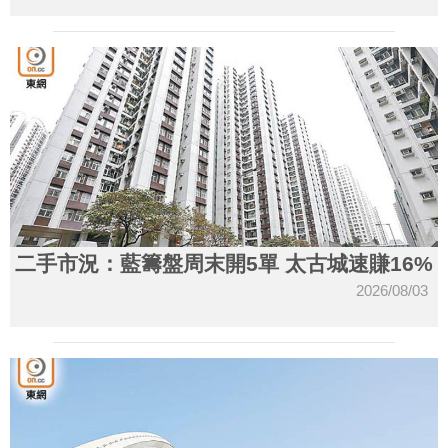
二手市況：藍籌盤周末開5單 太古城速賺16%
2026/08/03