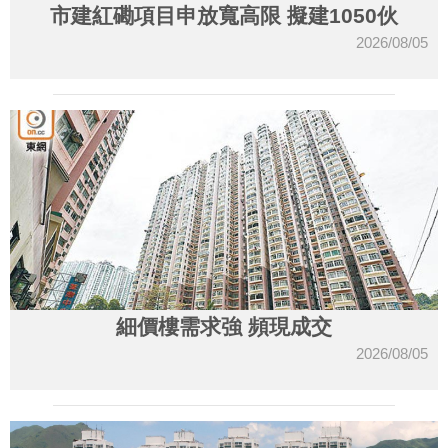
市建紅磡項目申放寬高限 擬建1050伙
2026/08/05
細價樓需求強 頻現成交
2026/08/05