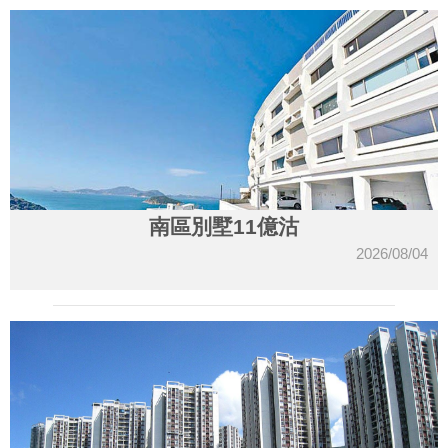
南區別墅11億沽
2026/08/04