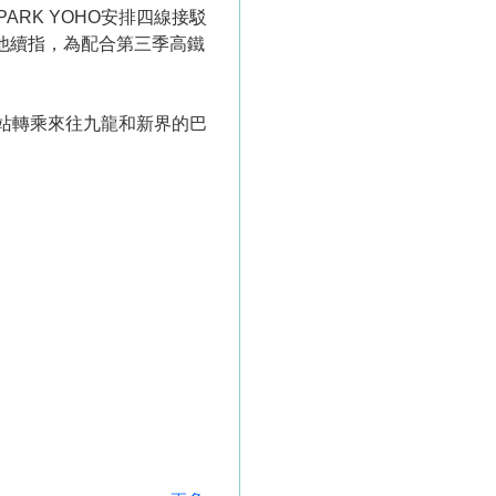
RK YOHO安排四線接駁
。他續指，為配合第三季高鐵
車站轉乘來往九龍和新界的巴