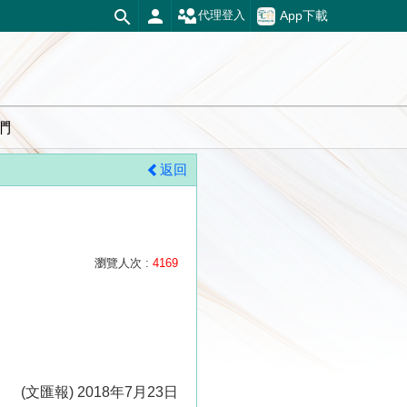
App下載
代理登入
們
返回
瀏覽人次 :
4169
(文匯報) 2018年7月23日