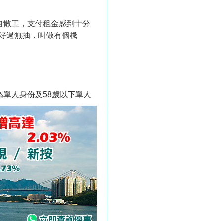
來自散工，支付租金感到十分
好過無抽，叫做有個機
為單人身份及58歲以下單人