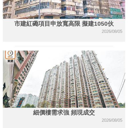
市建紅磡項目申放寬高限 擬建1050伙
2026/08/05
細價樓需求強 頻現成交
2026/08/05