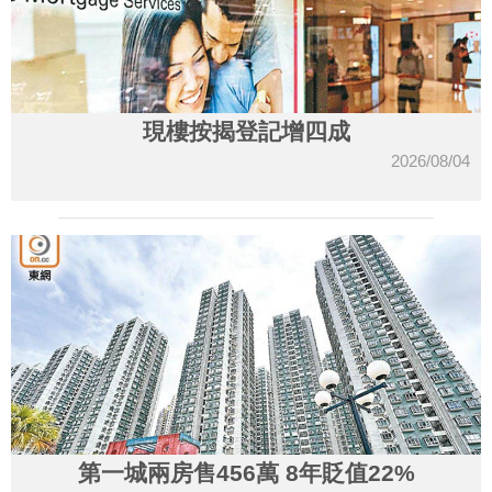
現樓按揭登記增四成
2026/08/04
第一城兩房售456萬 8年貶值22%