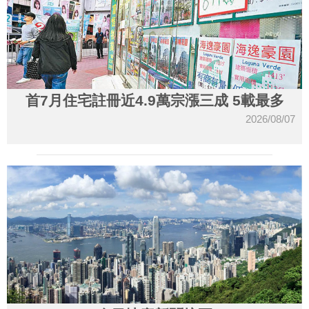
首7月住宅註冊近4.9萬宗漲三成 5載最多
2026/08/07