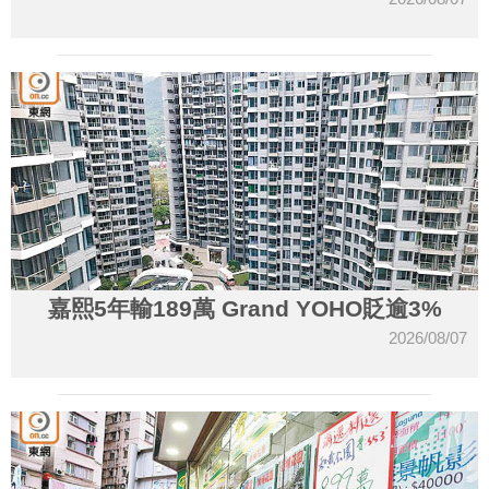
嘉熙5年輸189萬 Grand YOHO貶逾3%
2026/08/07