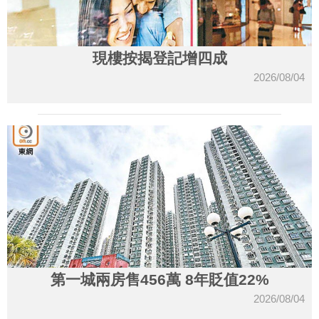
現樓按揭登記增四成
2026/08/04
第一城兩房售456萬 8年貶值22%
2026/08/04