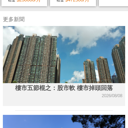
租金
租金
更多新聞
樓市五節棍之：股市軟 樓市掉頭回落
2026/08/08