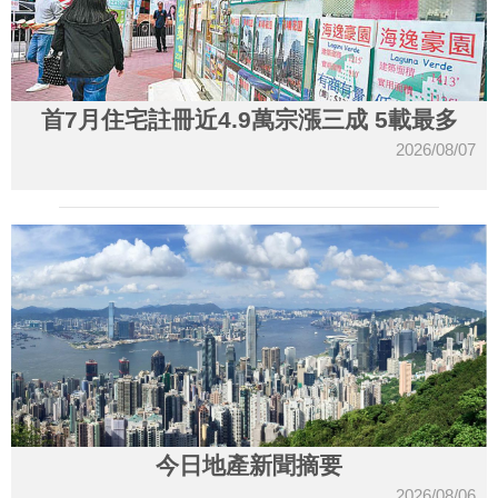
首7月住宅註冊近4.9萬宗漲三成 5載最多
2026/08/07
今日地產新聞摘要
2026/08/06