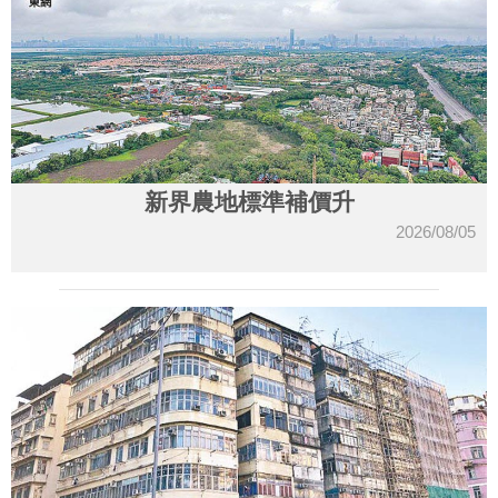
新界農地標準補價升
2026/08/05