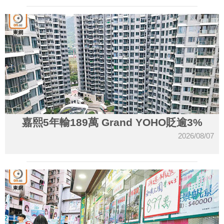
嘉熙5年輸189萬 Grand YOHO貶逾3%
2026/08/07