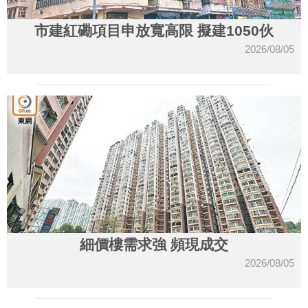
市建紅磡項目申放寬高限 擬建1050伙
2026/08/05
細價樓需求強 頻現成交
2026/08/05