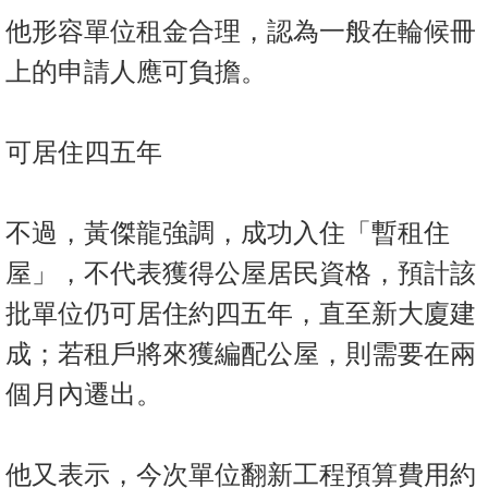
他形容單位租金合理，認為一般在輪候冊
上的申請人應可負擔。
可居住四五年
不過，黃傑龍強調，成功入住「暫租住
屋」，不代表獲得公屋居民資格，預計該
批單位仍可居住約四五年，直至新大廈建
成；若租戶將來獲編配公屋，則需要在兩
個月內遷出。
他又表示，今次單位翻新工程預算費用約