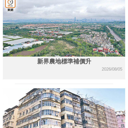
新界農地標準補價升
2026/08/05
收
藏