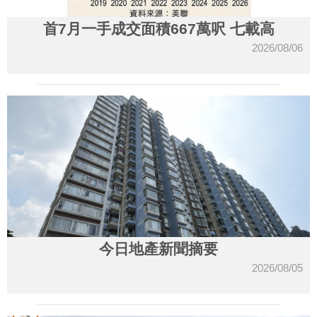
首7月一手成交面積667萬呎 七載高
2026/08/06
今日地產新聞摘要
2026/08/05