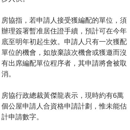
房協指，若申請人接受獲編配的單位，須
辦理簽署暫准居住證手續，預計可在今年
底至明年初起生效。申請人只有一次獲配
單位的機會，如放棄該次機會或獲邀而沒
有出席編配單位程序者，其申請將會被取
消。
房協行政總裁黃傑龍表示，現時約有6萬
個公屋申請人合資格申請計劃，惟未能估
計申請數字。