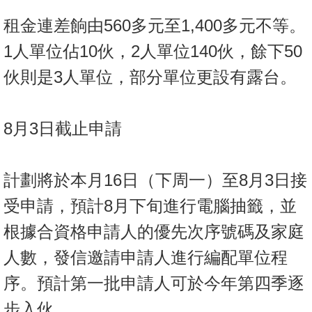
租金連差餉由560多元至1,400多元不等。
1人單位佔10伙，2人單位140伙，餘下50
伙則是3人單位，部分單位更設有露台。
8月3日截止申請
計劃將於本月16日（下周一）至8月3日接
受申請，預計8月下旬進行電腦抽籤，並
根據合資格申請人的優先次序號碼及家庭
人數，發信邀請申請人進行編配單位程
序。預計第一批申請人可於今年第四季逐
步入伙。