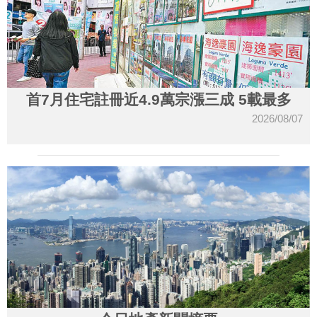
首7月住宅註冊近4.9萬宗漲三成 5載最多
2026/08/07