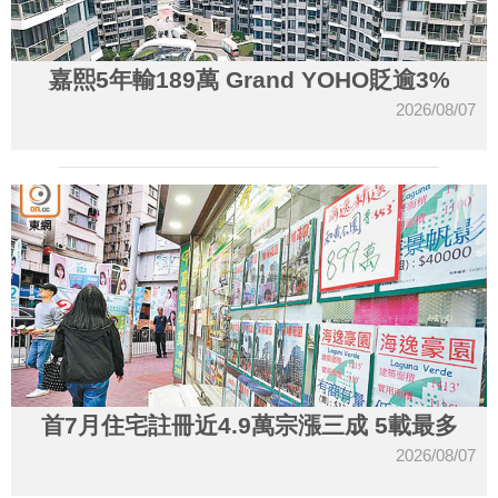
嘉熙5年輸189萬 Grand YOHO貶逾3%
2026/08/07
首7月住宅註冊近4.9萬宗漲三成 5載最多
2026/08/07