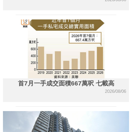
首7月一手成交面積667萬呎 七載高
2026/08/06