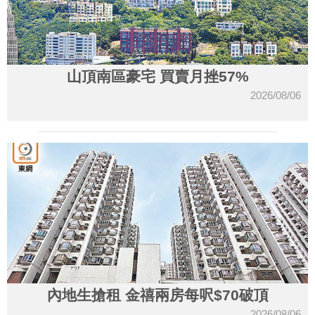
山頂南區豪宅 買賣月挫57%
2026/08/06
內地生搶租 金禧兩房每呎$70破頂
2026/08/06