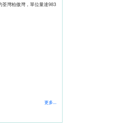
等的荃灣柏傲灣，單位量達983
更多...