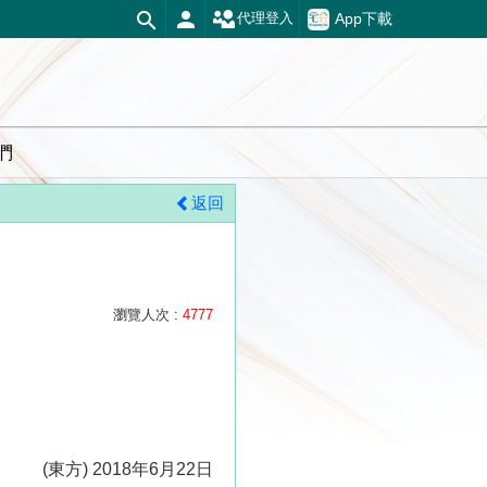
App下載
代理登入
們
返回
瀏覽人次 :
4777
(東方) 2018年6月22日