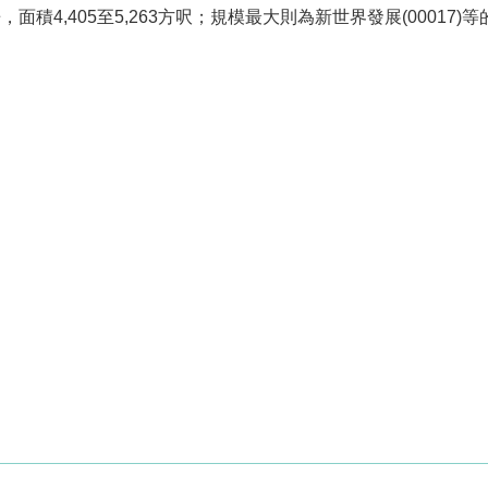
積4,405至5,263方呎；規模最大則為新世界發展(00017)