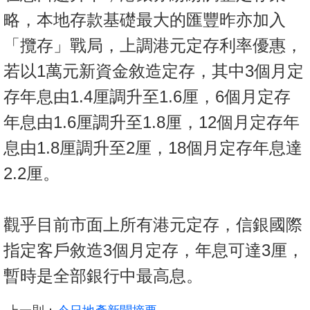
略，本地存款基礎最大的匯豐昨亦加入
「攬存」戰局，上調港元定存利率優惠，
若以1萬元新資金敘造定存，其中3個月定
存年息由1.4厘調升至1.6厘，6個月定存
年息由1.6厘調升至1.8厘，12個月定存年
息由1.8厘調升至2厘，18個月定存年息達
2.2厘。
觀乎目前市面上所有港元定存，信銀國際
指定客戶敘造3個月定存，年息可達3厘，
暫時是全部銀行中最高息。