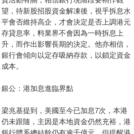
望，待新股招股資金解凍後，視乎拆息水
平會否維持高企，才會決定是否上調港元
存貸息率，料業界不會因為一時拆息上
升，而作出影響長期的決定。他亦相信，
銀行會傾向以定存吸納存款，以鎖定資金
成本。
銀公：港加息進臨界點
梁兆基提到，美國至今已加息7次，本港
仍未跟隨，主因是本地資金仍然充裕，港
銀行體系總結餘仍有逾千億元，但提醒港