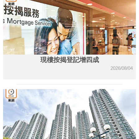
現樓按揭登記增四成
2026/08/04