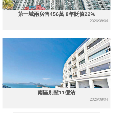
第一城兩房售456萬 8年貶值22%
2026/08/04
南區別墅11億沽
2026/08/04