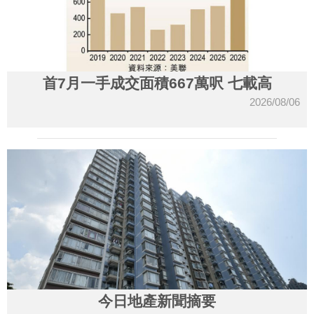
首7月一手成交面積667萬呎 七載高
2026/08/06
今日地產新聞摘要