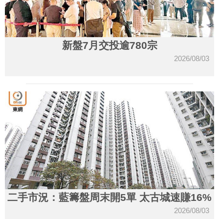
新盤7月交投逾780宗
2026/08/03
二手市況：藍籌盤周末開5單 太古城速賺16%
2026/08/03