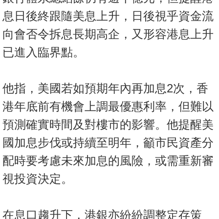
息日後終跟隨美息上升，日後視乎資金流
向會否令拆息長期高企，又形容港息上升
已進入臨界點。
他指，美國若如預期年內再加息2次，香
港年底前有機會上調最優惠利率，但難以
預測確實時間及對樓市的影響。他提醒美
國加息步伐或持續至明年，籲市民資產分
配時要考慮未來加息的風險，或需重新審
視投資決定。
在息口趨升下，港銀亦紛紛調整定存策