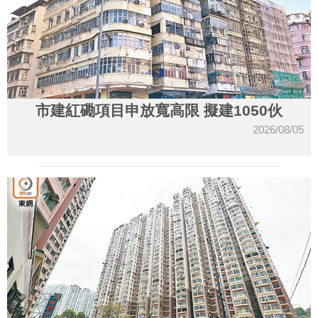
市建紅磡項目申放寬高限 擬建1050伙
2026/08/05